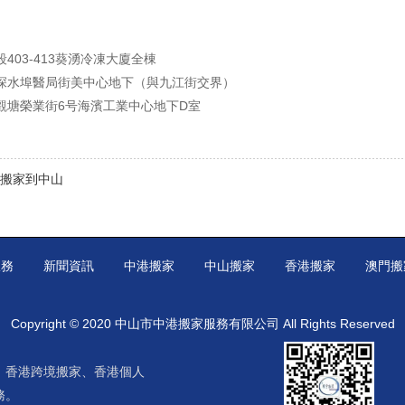
403-413葵湧冷凍大廈全棟
深水埠醫局街美中心地下（與九江街交界）
觀塘榮業街6号海濱工業中心地下D室
搬家到中山
服務
新聞資訊
中港搬家
中山搬家
香港搬家
澳門搬
Copyright © 2020 中山市中港搬家服務有限公司 All Rights Reserved
、
香港跨境搬家
、
香港個人
務。