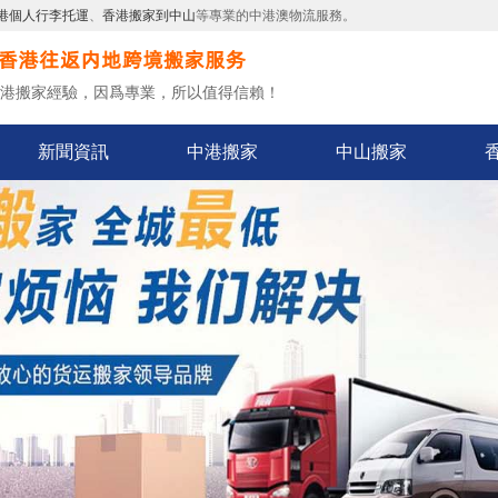
港個人行李托運
、
香港搬家到中山
等專業的中港澳物流服務。
中港搬家經驗，因爲專業，所以值得信賴！
新聞資訊
中港搬家
中山搬家