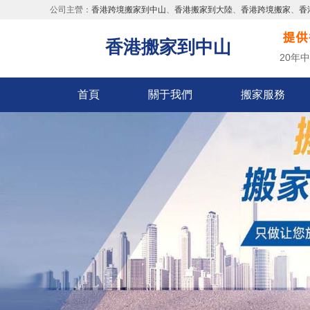
公司主營：
香港跨境搬家到中山
、
香港搬家到大陸
、
香港跨境搬家
、
香
香港搬家到中山
20年
首頁
關于我們
搬家服務