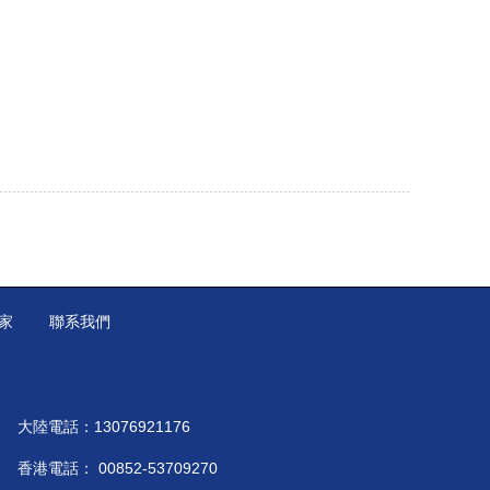
家
聯系我們
大陸電話：
13076921176
香港電話：
00852-53709270