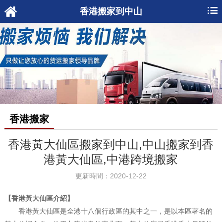
香港搬家到中山
香港搬家
香港黃大仙區搬家到中山,中山搬家到香
港黃大仙區,中港跨境搬家
更新時間：2020-12-22
【香港黃大仙區介紹】
香港黃大仙區是全港十八個行政區的其中之一，是以本區著名的