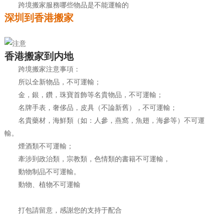
跨境搬家服務哪些物品是不能運輸的
深圳到香港搬家
香港搬家到内地
跨境搬家注意事項：
所以全新物品，不可運輸；
金，銀，鑽，珠寶首飾等名貴物品，不可運輸；
名牌手表，奢侈品，皮具（不論新舊），不可運輸；
名貴藥材，海鮮類（如：人參，燕窩，魚翅，海參等）不可運
輸。
煙酒類不可運輸；
牽涉到政治類，宗教類，色情類的書籍不可運輸，
動物制品不可運輸。
動物、植物不可運輸
打包請留意，感謝您的支持于配合