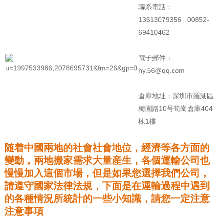
聯系電話：
13613079356 00852-
69410462
電子郵件：
hy.56@qq.com
倉庫地址：深圳市羅湖區
梅園路10号筍崗倉庫404
棟1樓
随着中國兩地的社會社會地位，經濟等各方面的
變動，兩地搬家需求大量産生，各個運輸公司也
慢慢加入這個市場，但是如果您選擇我們公司，
請遵守國家法律法規，下面是在運輸過程中遇到
的各種情況所統計的一些小知識，請您一定注意
注意事項