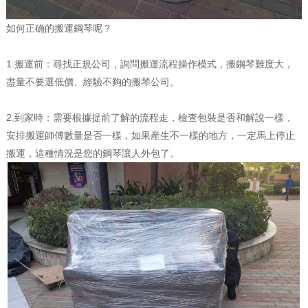
如何正确的搬運鋼琴呢？
1.搬運前：尋找正規公司，詢問搬運流程操作模式，搬鋼琴難度大，
盡量不要選低價、經驗不夠的搬琴公司。
2.到家時：需要根據提前了解的流程走，檢查包裝是否和解說一樣，
安排搬運師傅數量是否一樣，如果産生不一樣的地方，一定馬上停止
搬運，這種情況是您的鋼琴讓人外包了。