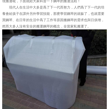
境搬運呢，下面就給大家科普一下鋼琴的搬運流程！
現代人在生活中大多是爲了下一代而努力，人們爲了下一代的培
養會給孩子在課外另外學習技能，那麽學習鋼琴的就躲了，也就需要
買鋼琴、在日常的生活中爲了工作等原因搬鋼琴的需求也與日俱增，
然而大多人沒有安全的搬運鋼琴的概念，全當家私搬運了。